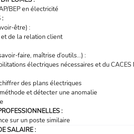
P/BEP en électricité
:
oir-être) :
et de la relation client
oir-faire, maîtrise d’outils…) :
bilitations électriques nécessaires et du CACES
échiffrer des plans électriques
 méthode et détecter une anomalie
pe
PROFESSIONNELLES :
ce sur un poste similaire
E SALAIRE :