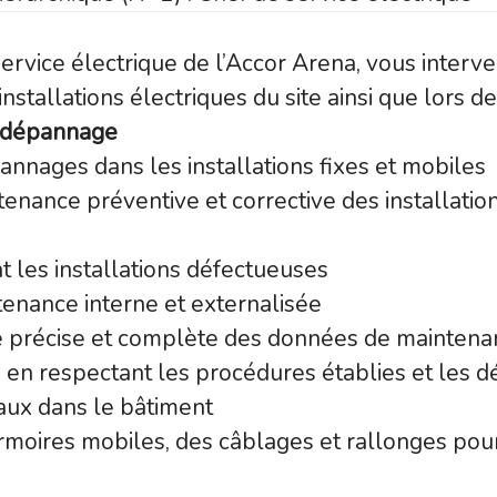
S
ervice électrique de l’Accor Arena, vous interv
nstallations électriques du site ainsi que lors 
 dépannage
annages dans les installations fixes et mobiles
enance préventive et corrective des installatio
t les installations défectueuses
tenance interne et externalisée
ie précise et complète des données de maintena
n respectant les procédures établies et les dél
vaux dans le bâtiment
rmoires mobiles, des câblages et rallonges pou