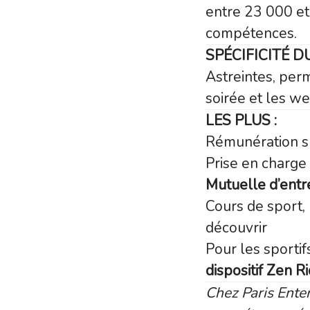
entre 23 000 et
compétences.
SPÉCIFICITÉ D
Astreintes, per
soirée et les w
LES PLUS :
Rémunération 
Prise en charge
Mutuelle d’entr
Cours de sport,
découvrir
Pour les sportif
dispositif Zen R
Chez Paris Ente