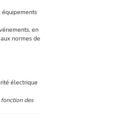
es équipements
événements, en
s aux normes de
rité électrique
 fonction des