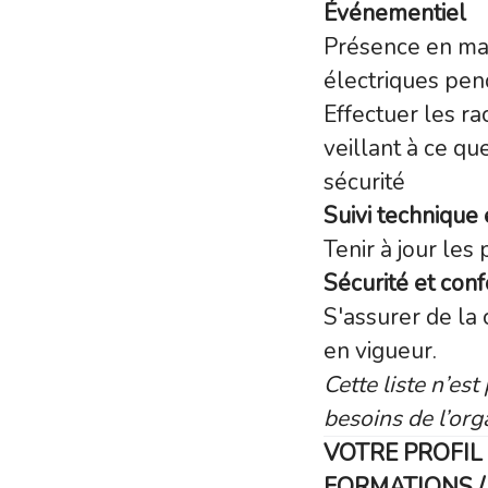
Événementiel
Présence en man
électriques pen
Effectuer les r
veillant à ce q
sécurité
Suivi technique
Tenir à jour les
Sécurité et con
S'assurer de la 
en vigueur.
Cette liste n’es
besoins de l’org
VOTRE PROFIL
FORMATIONS / 