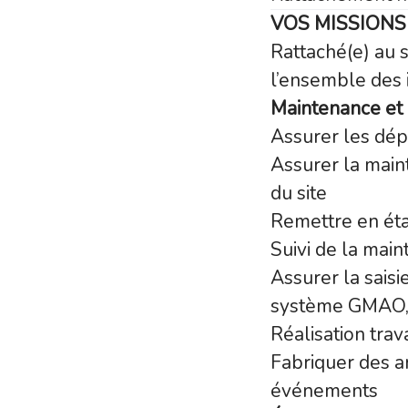
VOS MISSION
Rattaché(e) au s
l’ensemble des i
Maintenance et
Assurer les dép
Assurer la maint
du site
Remettre en éta
Suivi de la main
Assurer la sais
système GMAO, e
Réalisation tra
Fabriquer des a
événements