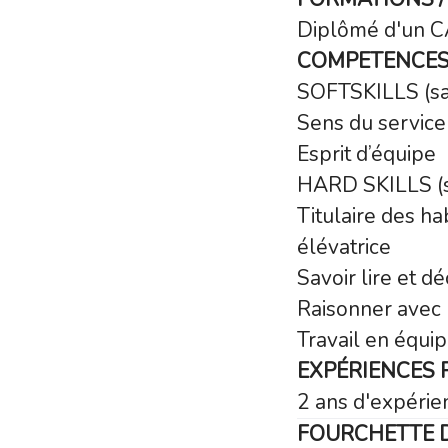
Diplômé d'un CA
COMPETENCES 
SOFTSKILLS (sav
Sens du service 
Esprit d’équipe
HARD SKILLS (sav
Titulaire des ha
élévatrice
Savoir lire et d
Raisonner avec
Travail en équi
EXPÉRIENCES 
2 ans d'expérien
FOURCHETTE D