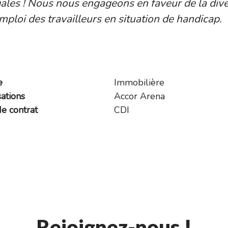
les ! Nous nous engageons en faveur de la diver
’emploi des travailleurs en situation de handicap.
e
Immobilière
sations
Accor Arena
e contrat
CDI
Rejoignez-nous !