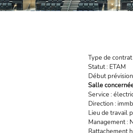
Type de contrat 
Statut : ETAM
Début prévision
Salle concernée
Service : électr
Direction : immb
Lieu de travail
Management : 
Rattachement hi