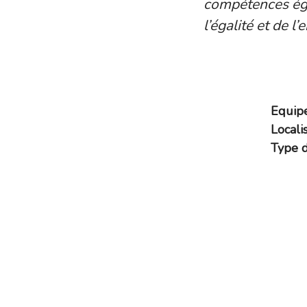
compétences éga
l’égalité et de l
Equip
Locali
Type d