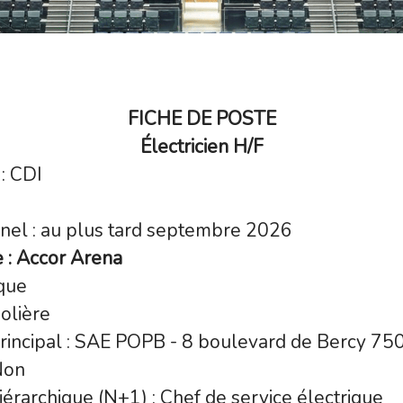
FICHE DE POSTE
Électricien H/F
: CDI
nel : au plus tard septembre 2026
 : Accor Arena
ique
olière
 principal : SAE POPB - 8 boulevard de Bercy 75
Non
érarchique (N+1) : Chef de service électrique