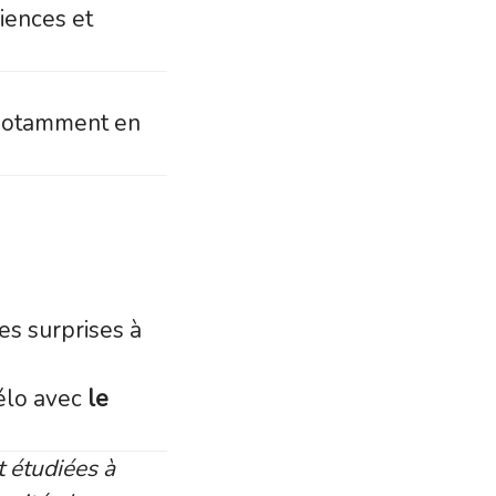
iences et
 notamment en
es surprises à
élo avec
le
 étudiées à