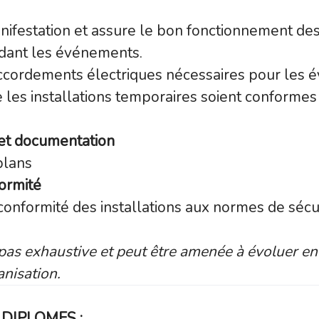
ifestation et assure le bon fonctionnement d
dant les événements.
accordements électriques nécessaires pour les 
ue les installations temporaires soient conforme
 et documentation
 plans
formité
conformité des installations aux normes de sécu
t pas exhaustive et peut être amenée à évoluer en
anisation.
DIPLOMES :